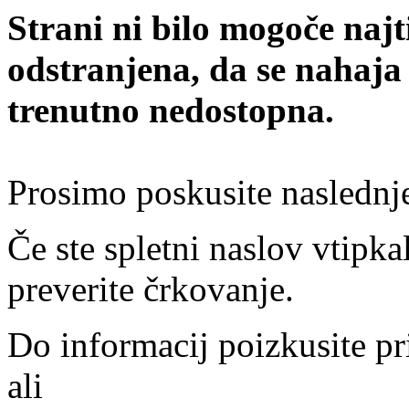
Strani ni bilo mogoče najt
odstranjena, da se nahaja
trenutno nedostopna.
Prosimo poskusite naslednj
Če ste spletni naslov vtipkal
preverite črkovanje.
Do informacij poizkusite pr
ali