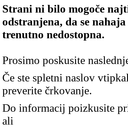
Strani ni bilo mogoče najt
odstranjena, da se nahaja
trenutno nedostopna.
Prosimo poskusite naslednj
Če ste spletni naslov vtipkal
preverite črkovanje.
Do informacij poizkusite pr
ali