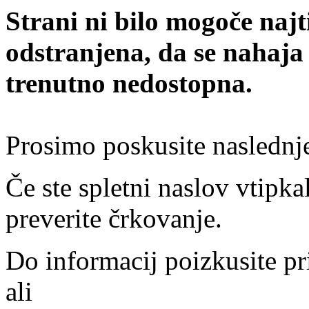
Strani ni bilo mogoče najt
odstranjena, da se nahaja
trenutno nedostopna.
Prosimo poskusite naslednj
Če ste spletni naslov vtipkal
preverite črkovanje.
Do informacij poizkusite pr
ali