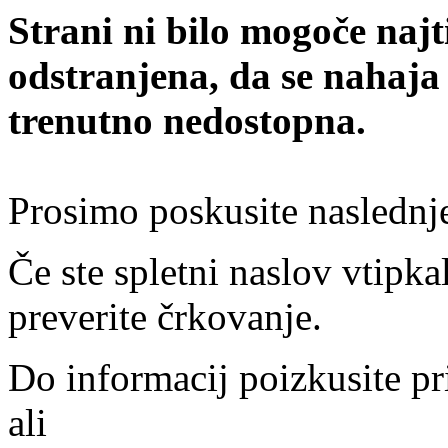
Strani ni bilo mogoče najt
odstranjena, da se nahaja
trenutno nedostopna.
Prosimo poskusite naslednj
Če ste spletni naslov vtipkal
preverite črkovanje.
Do informacij poizkusite pr
ali