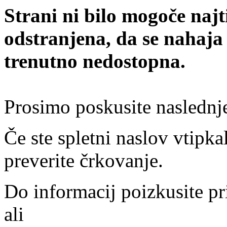
Strani ni bilo mogoče najt
odstranjena, da se nahaja
trenutno nedostopna.
Prosimo poskusite naslednj
Če ste spletni naslov vtipkal
preverite črkovanje.
Do informacij poizkusite pr
ali