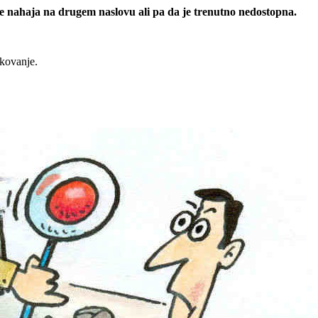
 se nahaja na drugem naslovu ali pa da je trenutno nedostopna.
rkovanje.