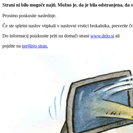
Strani ni bilo mogoče najti. Možno je, da je bila odstranjena, da
Prosimo poskusite naslednje.
Če ste spletni naslov vtipkali v naslovni vrstici brskalnika, preverite č
Do informacij poizkusite priti na domači strani
www.delo.si
ali
pojdite na
prejšnjo stran.