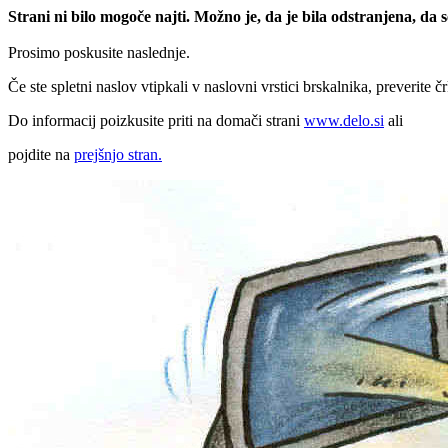
Strani ni bilo mogoče najti. Možno je, da je bila odstranjena, da
Prosimo poskusite naslednje.
Če ste spletni naslov vtipkali v naslovni vrstici brskalnika, preverite č
Do informacij poizkusite priti na domači strani
www.delo.si
ali
pojdite na
prejšnjo stran.