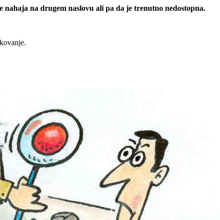
 se nahaja na drugem naslovu ali pa da je trenutno nedostopna.
rkovanje.