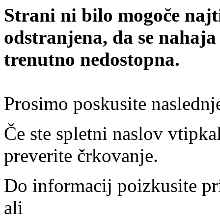
Strani ni bilo mogoče najt
odstranjena, da se nahaja
trenutno nedostopna.
Prosimo poskusite naslednj
Če ste spletni naslov vtipkal
preverite črkovanje.
Do informacij poizkusite pr
ali