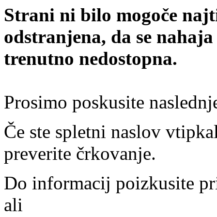
Strani ni bilo mogoče najt
odstranjena, da se nahaja
trenutno nedostopna.
Prosimo poskusite naslednj
Če ste spletni naslov vtipkal
preverite črkovanje.
Do informacij poizkusite pr
ali