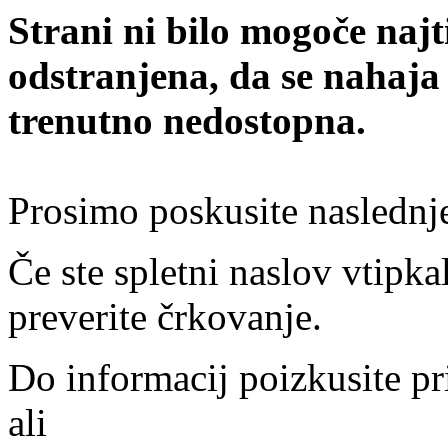
Strani ni bilo mogoče najt
odstranjena, da se nahaja
trenutno nedostopna.
Prosimo poskusite naslednj
Če ste spletni naslov vtipkal
preverite črkovanje.
Do informacij poizkusite pr
ali