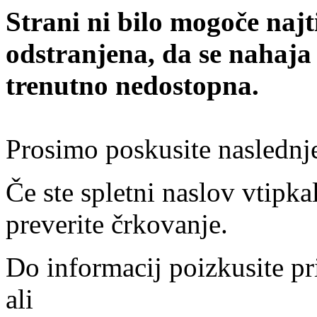
Strani ni bilo mogoče najt
odstranjena, da se nahaja
trenutno nedostopna.
Prosimo poskusite naslednj
Če ste spletni naslov vtipkal
preverite črkovanje.
Do informacij poizkusite pr
ali