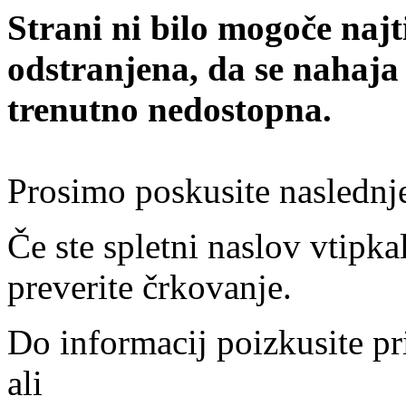
Strani ni bilo mogoče najt
odstranjena, da se nahaja
trenutno nedostopna.
Prosimo poskusite naslednj
Če ste spletni naslov vtipkal
preverite črkovanje.
Do informacij poizkusite pr
ali