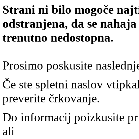
Strani ni bilo mogoče najt
odstranjena, da se nahaja
trenutno nedostopna.
Prosimo poskusite naslednj
Če ste spletni naslov vtipkal
preverite črkovanje.
Do informacij poizkusite pr
ali