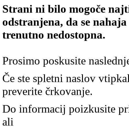
Strani ni bilo mogoče najt
odstranjena, da se nahaja
trenutno nedostopna.
Prosimo poskusite naslednj
Če ste spletni naslov vtipkal
preverite črkovanje.
Do informacij poizkusite pr
ali