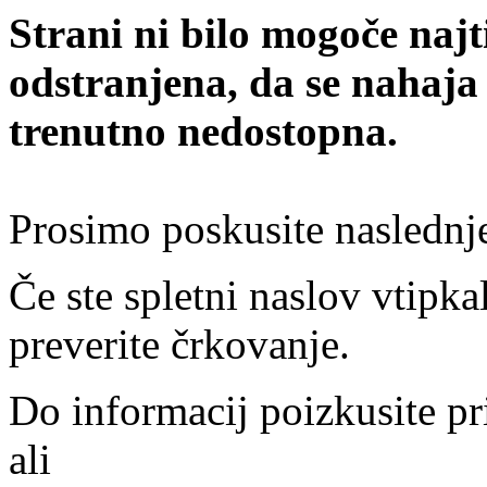
Strani ni bilo mogoče najt
odstranjena, da se nahaja
trenutno nedostopna.
Prosimo poskusite naslednj
Če ste spletni naslov vtipkal
preverite črkovanje.
Do informacij poizkusite pr
ali