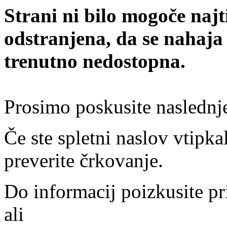
Strani ni bilo mogoče najt
odstranjena, da se nahaja
trenutno nedostopna.
Prosimo poskusite naslednj
Če ste spletni naslov vtipkal
preverite črkovanje.
Do informacij poizkusite pr
ali