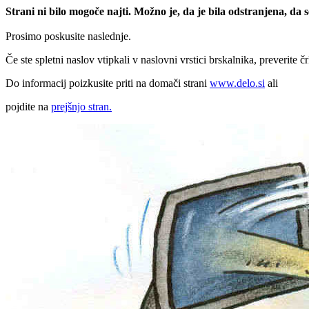
Strani ni bilo mogoče najti. Možno je, da je bila odstranjena, da
Prosimo poskusite naslednje.
Če ste spletni naslov vtipkali v naslovni vrstici brskalnika, preverite č
Do informacij poizkusite priti na domači strani
www.delo.si
ali
pojdite na
prejšnjo stran.