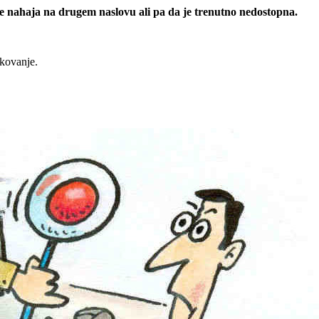
 se nahaja na drugem naslovu ali pa da je trenutno nedostopna.
rkovanje.