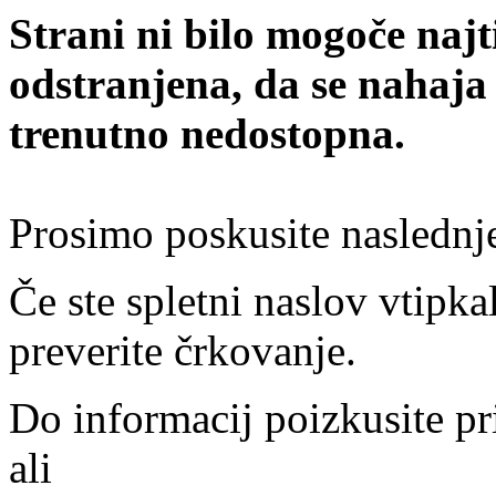
Strani ni bilo mogoče najt
odstranjena, da se nahaja
trenutno nedostopna.
Prosimo poskusite naslednj
Če ste spletni naslov vtipkal
preverite črkovanje.
Do informacij poizkusite pr
ali