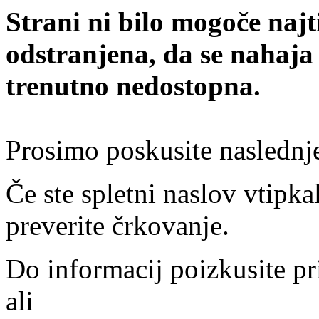
Strani ni bilo mogoče najt
odstranjena, da se nahaja
trenutno nedostopna.
Prosimo poskusite naslednj
Če ste spletni naslov vtipkal
preverite črkovanje.
Do informacij poizkusite pr
ali