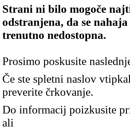
Strani ni bilo mogoče najt
odstranjena, da se nahaja
trenutno nedostopna.
Prosimo poskusite naslednj
Če ste spletni naslov vtipkal
preverite črkovanje.
Do informacij poizkusite pr
ali