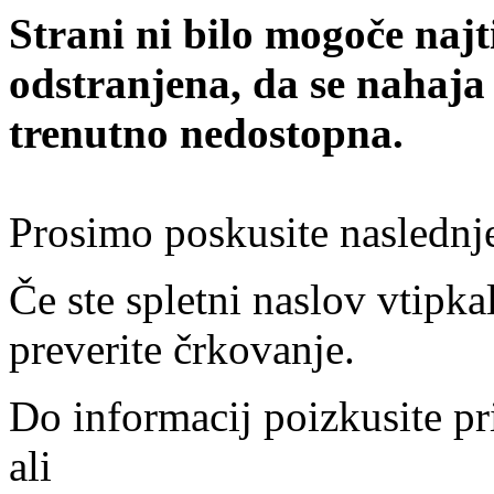
Strani ni bilo mogoče najt
odstranjena, da se nahaja
trenutno nedostopna.
Prosimo poskusite naslednj
Če ste spletni naslov vtipkal
preverite črkovanje.
Do informacij poizkusite pr
ali