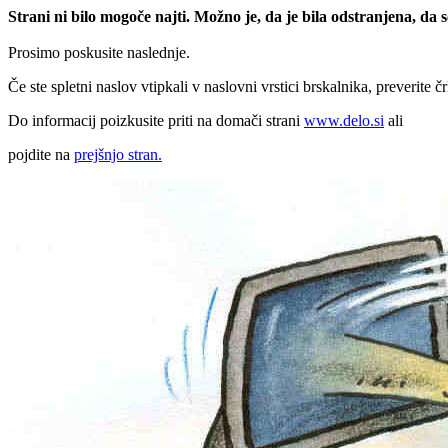
Strani ni bilo mogoče najti. Možno je, da je bila odstranjena, da
Prosimo poskusite naslednje.
Če ste spletni naslov vtipkali v naslovni vrstici brskalnika, preverite č
Do informacij poizkusite priti na domači strani
www.delo.si
ali
pojdite na
prejšnjo stran.