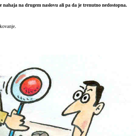
 se nahaja na drugem naslovu ali pa da je trenutno nedostopna.
rkovanje.