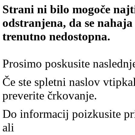
Strani ni bilo mogoče najt
odstranjena, da se nahaja
trenutno nedostopna.
Prosimo poskusite naslednj
Če ste spletni naslov vtipkal
preverite črkovanje.
Do informacij poizkusite pr
ali