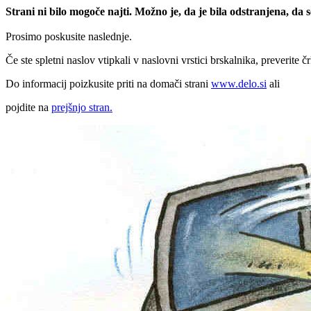
Strani ni bilo mogoče najti. Možno je, da je bila odstranjena, da
Prosimo poskusite naslednje.
Če ste spletni naslov vtipkali v naslovni vrstici brskalnika, preverite č
Do informacij poizkusite priti na domači strani
www.delo.si
ali
pojdite na
prejšnjo stran.