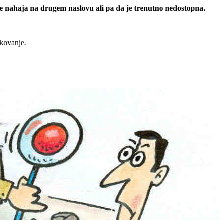
 se nahaja na drugem naslovu ali pa da je trenutno nedostopna.
rkovanje.