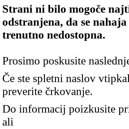
Strani ni bilo mogoče najt
odstranjena, da se nahaja
trenutno nedostopna.
Prosimo poskusite naslednj
Če ste spletni naslov vtipkal
preverite črkovanje.
Do informacij poizkusite pr
ali