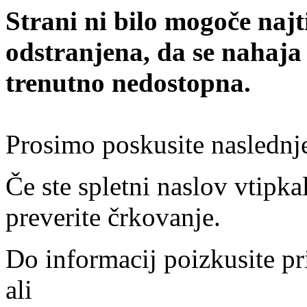
Strani ni bilo mogoče najt
odstranjena, da se nahaja
trenutno nedostopna.
Prosimo poskusite naslednj
Če ste spletni naslov vtipkal
preverite črkovanje.
Do informacij poizkusite pr
ali