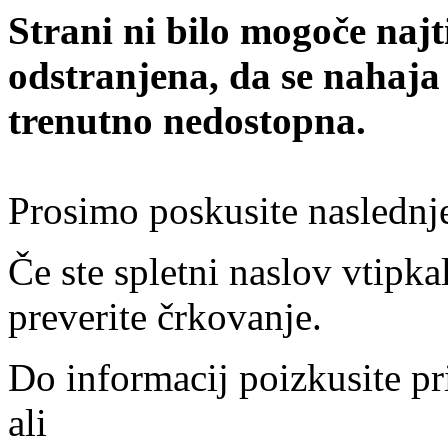
Strani ni bilo mogoče najt
odstranjena, da se nahaja
trenutno nedostopna.
Prosimo poskusite naslednj
Če ste spletni naslov vtipkal
preverite črkovanje.
Do informacij poizkusite pr
ali