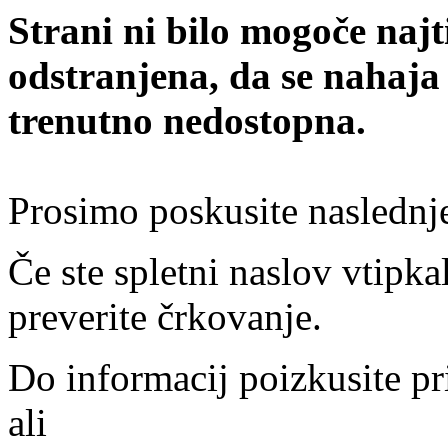
Strani ni bilo mogoče najt
odstranjena, da se nahaja
trenutno nedostopna.
Prosimo poskusite naslednj
Če ste spletni naslov vtipkal
preverite črkovanje.
Do informacij poizkusite pr
ali