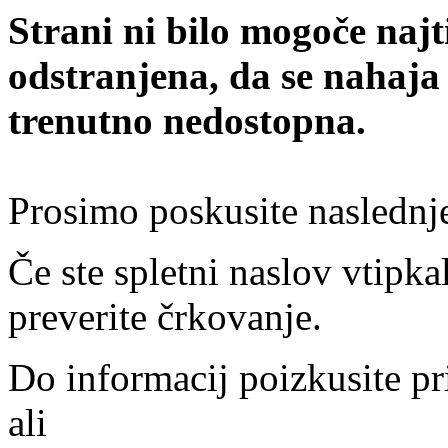
Strani ni bilo mogoče najt
odstranjena, da se nahaja
trenutno nedostopna.
Prosimo poskusite naslednj
Če ste spletni naslov vtipkal
preverite črkovanje.
Do informacij poizkusite pr
ali