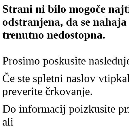
Strani ni bilo mogoče najt
odstranjena, da se nahaja
trenutno nedostopna.
Prosimo poskusite naslednj
Če ste spletni naslov vtipkal
preverite črkovanje.
Do informacij poizkusite pr
ali