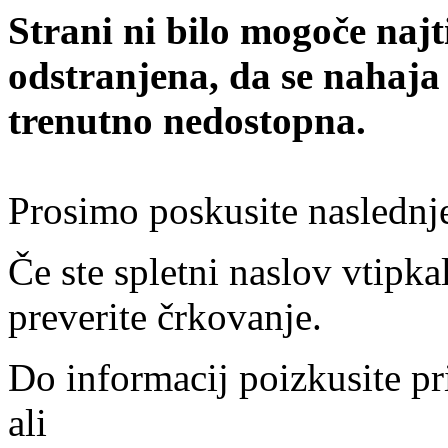
Strani ni bilo mogoče najt
odstranjena, da se nahaja
trenutno nedostopna.
Prosimo poskusite naslednj
Če ste spletni naslov vtipkal
preverite črkovanje.
Do informacij poizkusite pr
ali