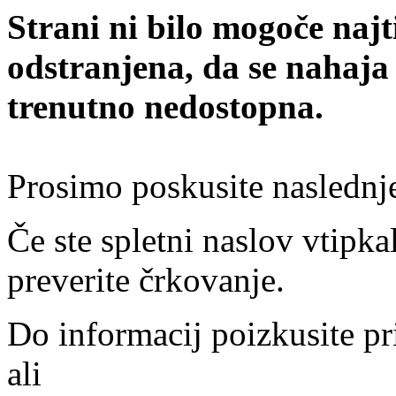
Strani ni bilo mogoče najt
odstranjena, da se nahaja
trenutno nedostopna.
Prosimo poskusite naslednj
Če ste spletni naslov vtipkal
preverite črkovanje.
Do informacij poizkusite pr
ali