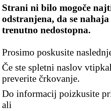
Strani ni bilo mogoče najt
odstranjena, da se nahaja
trenutno nedostopna.
Prosimo poskusite naslednj
Če ste spletni naslov vtipkal
preverite črkovanje.
Do informacij poizkusite pr
ali