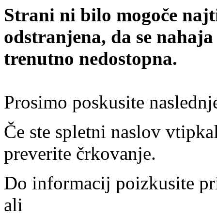
Strani ni bilo mogoče najt
odstranjena, da se nahaja
trenutno nedostopna.
Prosimo poskusite naslednj
Če ste spletni naslov vtipkal
preverite črkovanje.
Do informacij poizkusite pr
ali