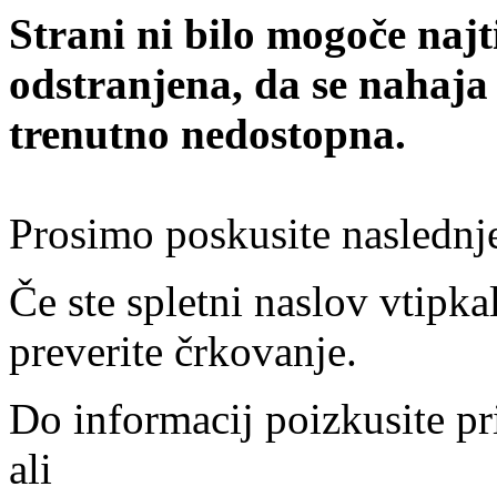
Strani ni bilo mogoče najt
odstranjena, da se nahaja
trenutno nedostopna.
Prosimo poskusite naslednj
Če ste spletni naslov vtipkal
preverite črkovanje.
Do informacij poizkusite pr
ali