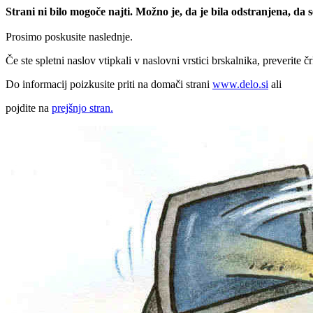
Strani ni bilo mogoče najti. Možno je, da je bila odstranjena, da
Prosimo poskusite naslednje.
Če ste spletni naslov vtipkali v naslovni vrstici brskalnika, preverite č
Do informacij poizkusite priti na domači strani
www.delo.si
ali
pojdite na
prejšnjo stran.