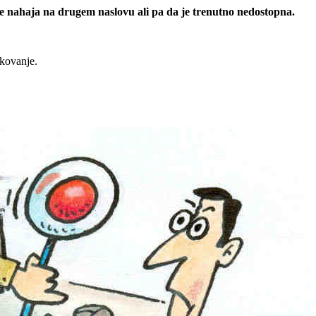
 se nahaja na drugem naslovu ali pa da je trenutno nedostopna.
rkovanje.