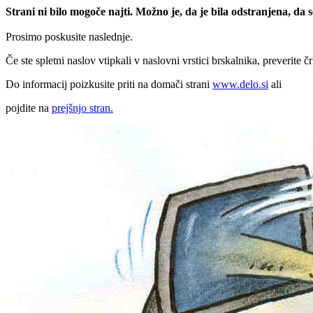
Strani ni bilo mogoče najti. Možno je, da je bila odstranjena, da
Prosimo poskusite naslednje.
Če ste spletni naslov vtipkali v naslovni vrstici brskalnika, preverite č
Do informacij poizkusite priti na domači strani
www.delo.si
ali
pojdite na
prejšnjo stran.