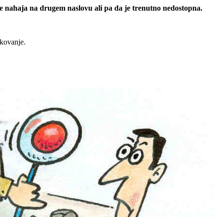
 se nahaja na drugem naslovu ali pa da je trenutno nedostopna.
rkovanje.