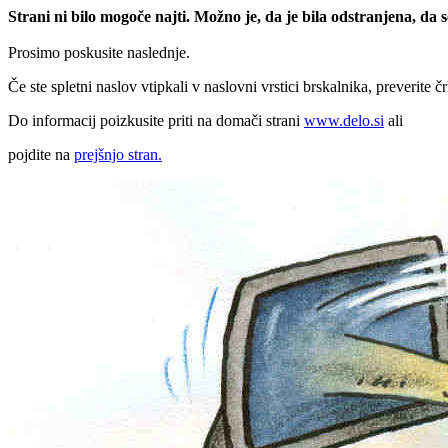
Strani ni bilo mogoče najti. Možno je, da je bila odstranjena, da
Prosimo poskusite naslednje.
Če ste spletni naslov vtipkali v naslovni vrstici brskalnika, preverite č
Do informacij poizkusite priti na domači strani
www.delo.si
ali
pojdite na
prejšnjo stran.