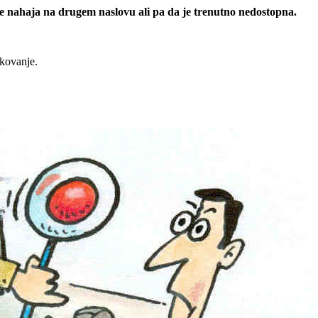
 se nahaja na drugem naslovu ali pa da je trenutno nedostopna.
rkovanje.