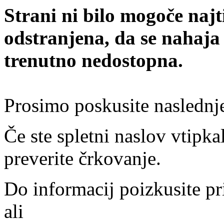
Strani ni bilo mogoče najt
odstranjena, da se nahaja
trenutno nedostopna.
Prosimo poskusite naslednj
Če ste spletni naslov vtipkal
preverite črkovanje.
Do informacij poizkusite pr
ali