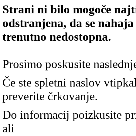
Strani ni bilo mogoče najt
odstranjena, da se nahaja
trenutno nedostopna.
Prosimo poskusite naslednj
Če ste spletni naslov vtipkal
preverite črkovanje.
Do informacij poizkusite pr
ali