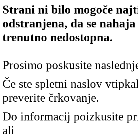
Strani ni bilo mogoče najt
odstranjena, da se nahaja
trenutno nedostopna.
Prosimo poskusite naslednj
Če ste spletni naslov vtipkal
preverite črkovanje.
Do informacij poizkusite pr
ali