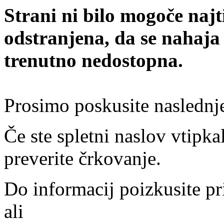
Strani ni bilo mogoče najt
odstranjena, da se nahaja
trenutno nedostopna.
Prosimo poskusite naslednj
Če ste spletni naslov vtipkal
preverite črkovanje.
Do informacij poizkusite pr
ali