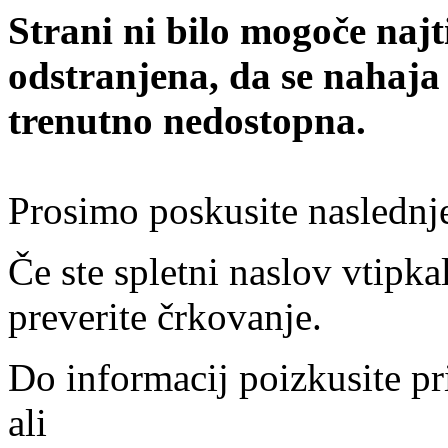
Strani ni bilo mogoče najt
odstranjena, da se nahaja
trenutno nedostopna.
Prosimo poskusite naslednj
Če ste spletni naslov vtipkal
preverite črkovanje.
Do informacij poizkusite pr
ali