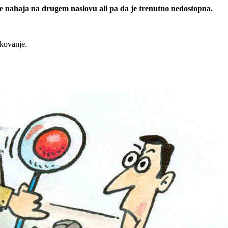
 se nahaja na drugem naslovu ali pa da je trenutno nedostopna.
rkovanje.