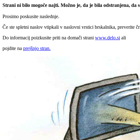
Strani ni bilo mogoče najti. Možno je, da je bila odstranjena, da
Prosimo poskusite naslednje.
Če ste spletni naslov vtipkali v naslovni vrstici brskalnika, preverite č
Do informacij poizkusite priti na domači strani
www.delo.si
ali
pojdite na
prejšnjo stran.