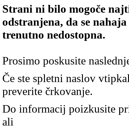
Strani ni bilo mogoče najt
odstranjena, da se nahaja
trenutno nedostopna.
Prosimo poskusite naslednj
Če ste spletni naslov vtipkal
preverite črkovanje.
Do informacij poizkusite pr
ali