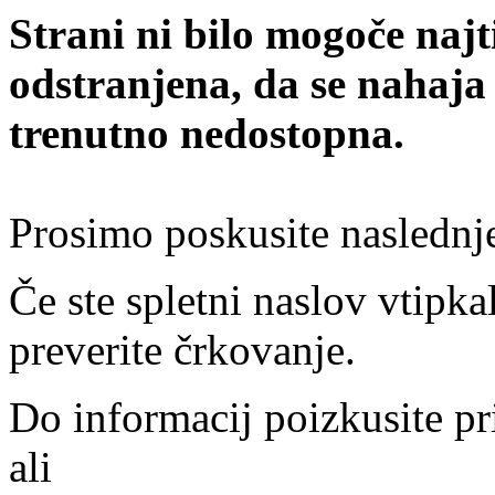
Strani ni bilo mogoče najt
odstranjena, da se nahaja
trenutno nedostopna.
Prosimo poskusite naslednj
Če ste spletni naslov vtipkal
preverite črkovanje.
Do informacij poizkusite pr
ali