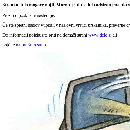
Strani ni bilo mogoče najti. Možno je, da je bila odstranjena, da
Prosimo poskusite naslednje.
Če ste spletni naslov vtipkali v naslovni vrstici brskalnika, preverite č
Do informacij poizkusite priti na domači strani
www.delo.si
ali
pojdite na
prejšnjo stran.