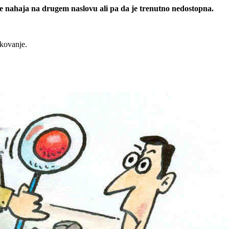
 se nahaja na drugem naslovu ali pa da je trenutno nedostopna.
rkovanje.