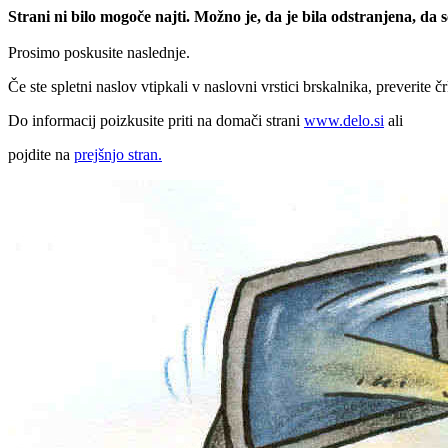
Strani ni bilo mogoče najti. Možno je, da je bila odstranjena, da
Prosimo poskusite naslednje.
Če ste spletni naslov vtipkali v naslovni vrstici brskalnika, preverite č
Do informacij poizkusite priti na domači strani
www.delo.si
ali
pojdite na
prejšnjo stran.