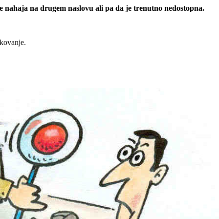
 se nahaja na drugem naslovu ali pa da je trenutno nedostopna.
rkovanje.