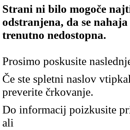
Strani ni bilo mogoče najt
odstranjena, da se nahaja
trenutno nedostopna.
Prosimo poskusite naslednj
Če ste spletni naslov vtipkal
preverite črkovanje.
Do informacij poizkusite pr
ali