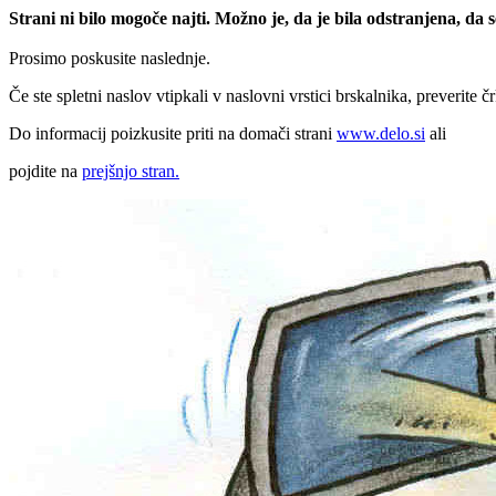
Strani ni bilo mogoče najti. Možno je, da je bila odstranjena, da
Prosimo poskusite naslednje.
Če ste spletni naslov vtipkali v naslovni vrstici brskalnika, preverite č
Do informacij poizkusite priti na domači strani
www.delo.si
ali
pojdite na
prejšnjo stran.