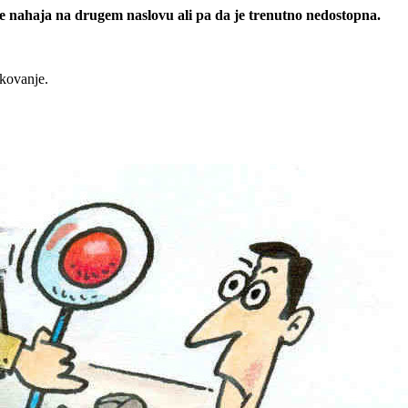
 se nahaja na drugem naslovu ali pa da je trenutno nedostopna.
rkovanje.